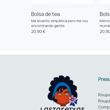
Bolsa de tea.
Bols
Me levanto simpática pero me voy
Menos
encontrando gente.
mund
20,90 €
20,90
Presu
Roupa
Roupa
Comp