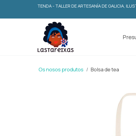
TENDA - TALLER DE ARTESANÍA DE GALICIA, IL
Presu
Os nosos produtos
Bolsa de tea