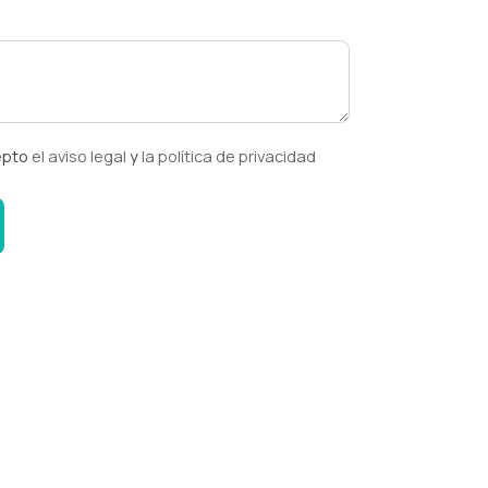
epto
el aviso legal
y
la política de privacidad