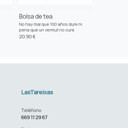
Bolsa de tea
No hay mal que 100 años dure ni
pena que un vermut no cure.
20,90 €
LasTareixas
Teléfono
669 11 29 67