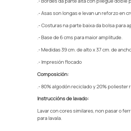
.- Bordes da parte alta con pliegue doble 
.- Asas son longas e levan un reforzo en cr
.- Costuras na parte baixa da bolsa para a
.- Base de 6 cms para maior amplitude.
.- Medidas 39 cm. de alto x 37 cm. de ancho
.- Impresión flocado
Composición:
.- 80% algodón reciclado y 20% poliester 
Instruccións de lavado:
Lavar con cores similares, non pasar o fer
para lavala.