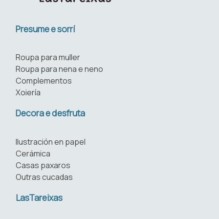
Presume e sorrí
Roupa para muller
Roupa para nena e neno
Complementos
Xoiería
Decora e desfruta
Ilustración en papel
Cerámica
Casas paxaros
Outras cucadas
LasTareixas