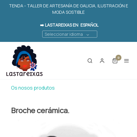
TENDA - TALLER DE ARTESANÍA DE GALICIA, ILUSTRACIÓN E
MODA SOSTIBLE
➡️ LASTAREIXAS EN
ESPAÑOL
Seleccionar idioma
0
Os nosos produtos
Broche cerámica.