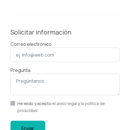
Solicitar información
Correo electrónico
Pregunta
He leído y acepto
el aviso legal
y
la política de
privacidad
Enviar