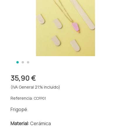
35,90 €
(IVA General 21% incluido)
Referencia:
CCFP01
Frigopé.
Material:
Cerámica