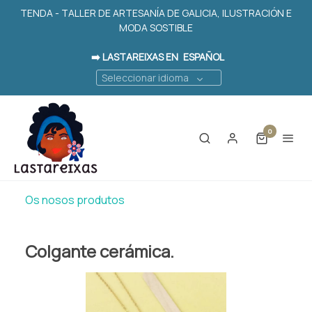
TENDA - TALLER DE ARTESANÍA DE GALICIA, ILUSTRACIÓN E
MODA SOSTIBLE
➡️ LASTAREIXAS EN
ESPAÑOL
Seleccionar idioma
0
Os nosos produtos
Colgante cerámica.