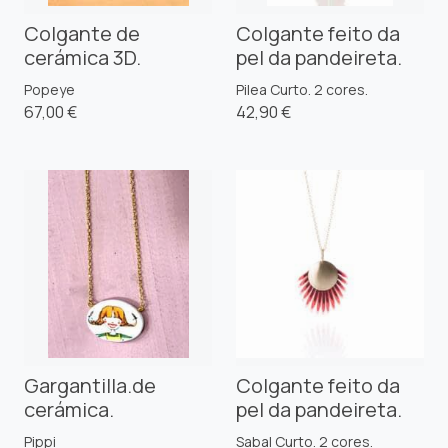
Colgante de
Colgante feito da
cerámica 3D.
pel da pandeireta.
Popeye
Pilea Curto. 2 cores.
67,00 €
42,90 €
Gargantilla.de
Colgante feito da
cerámica.
pel da pandeireta.
Pippi
Sabal Curto. 2 cores.