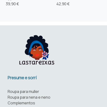
39,90 €
42,90 €
Presume e sorrí
Roupa para muller
Roupa para nena e neno
Complementos