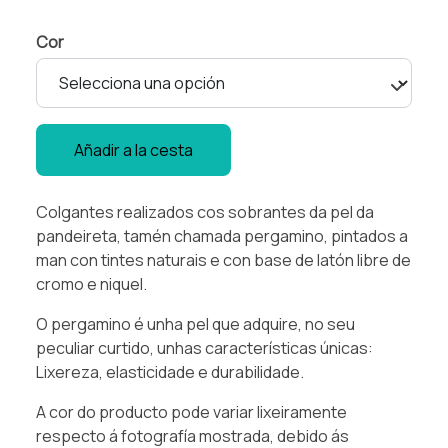
Cor
Añadir a la cesta
Colgantes realizados cos sobrantes da pel da
pandeireta, tamén chamada pergamino, pintados a
man con tintes naturais e con base de latón libre de
cromo e niquel.
O pergamino é unha pel que adquire, no seu
peculiar curtido, unhas características únicas:
Lixereza, elasticidade e durabilidade.
A cor do producto pode variar lixeiramente
respecto á fotografía mostrada, debido ás