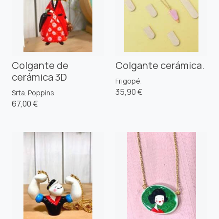
Colgante de
Colgante cerámica.
cerámica 3D
Frigopé.
35,90 €
Srta. Poppins.
67,00 €