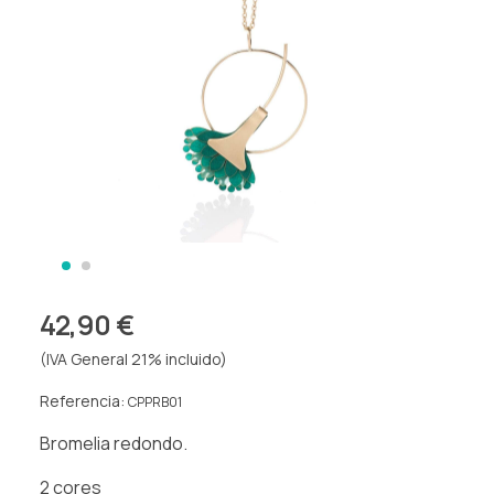
42,90 €
(IVA General 21% incluido)
Referencia:
CPPRB01
Bromelia redondo.
2 cores