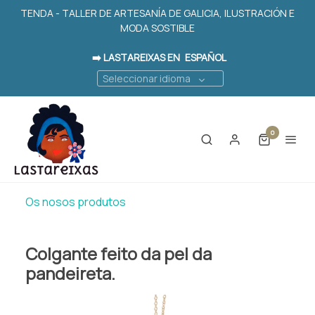
TENDA - TALLER DE ARTESANÍA DE GALICIA, ILUSTRACIÓN E
MODA SOSTIBLE
➡️ LASTAREIXAS EN
ESPAÑOL
Seleccionar idioma
0
Os nosos produtos
Colgante feito da pel da
pandeireta.