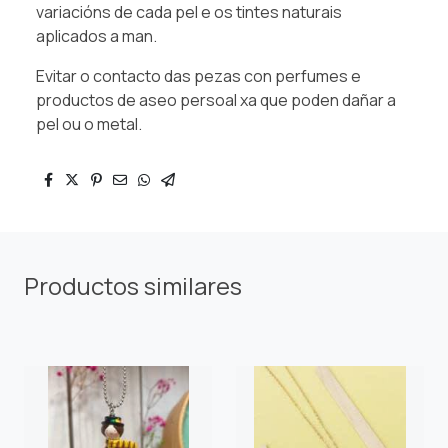
variacións de cada pel e os tintes naturais
aplicados a man.
Evitar o contacto das pezas con perfumes e
productos de aseo persoal xa que poden dañar a
pel ou o metal.
Productos similares