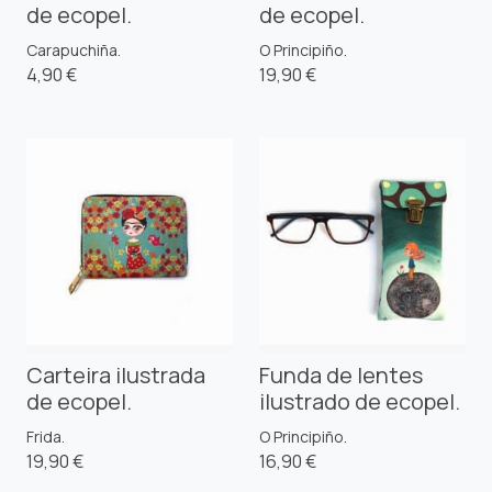
de ecopel.
de ecopel.
Carapuchiña.
O Principiño.
4,90 €
19,90 €
Carteira ilustrada
Funda de lentes
de ecopel.
ilustrado de ecopel.
Frida.
O Principiño.
19,90 €
16,90 €