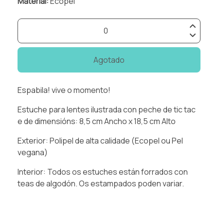
Material:
Ecopel
Agotado
Espabila! vive o momento!
Estuche para lentes ilustrada con peche de tic tac
e de dimensións: 8,5 cm Ancho x 18,5 cm Alto
Exterior: Polipel de alta calidade (Ecopel ou Pel
vegana)
Interior: Todos os estuches están forrados con
teas de algodón. Os estampados poden variar.