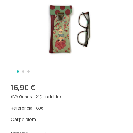
16,90 €
(IVA General 21% incluido)
Referencia:
FG08
Carpe diem.