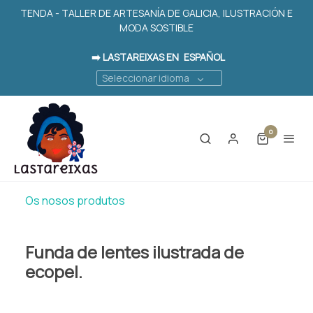
TENDA - TALLER DE ARTESANÍA DE GALICIA, ILUSTRACIÓN E
MODA SOSTIBLE
➡️ LASTAREIXAS EN
ESPAÑOL
Seleccionar idioma
0
Os nosos produtos
Funda de lentes ilustrada de
ecopel.