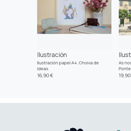
Ilustración
Ilus
Ilustración papel A4. Choiva de
As nos
ideas.
Ponte
16,90 €
19,90