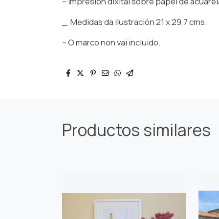
– Impresión dixital sobre papel de acuarel
_ Medidas da ilustración 21 x 29,7 cms.
– O marco non vai incluido.
Productos similares