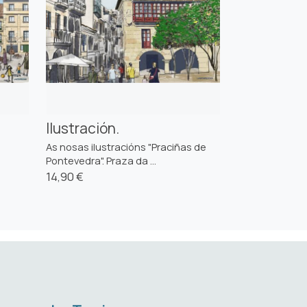
Ilustración.
As nosas ilustracións "Praciñas de
Pontevedra". Praza da ...
14,90 €