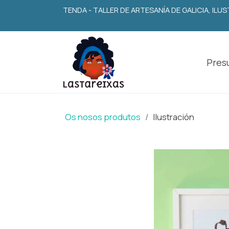
TENDA - TALLER DE ARTESANÍA DE GALICIA, IL
Presu
Os nosos produtos
Ilustración