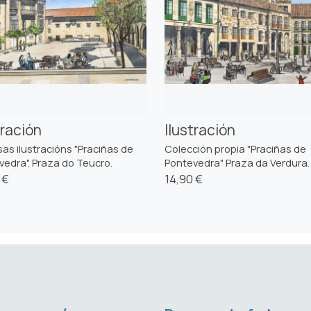
tración
Ilustración
as ilustracións "Praciñas de
Colección propia "Praciñas de
vedra". Praza do Teucro.
Pontevedra" Praza da Verdura.
 €
14,90 €