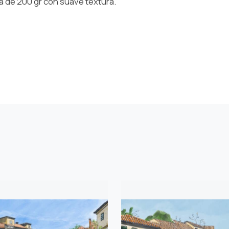
a de 200 gr con suave textura.