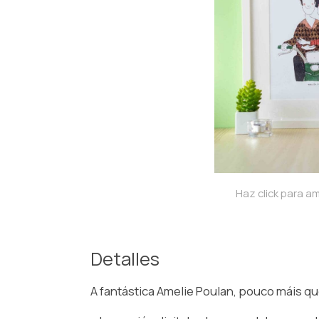
Haz click para am
Detalles
A fantástica Amelie Poulan, pouco máis q