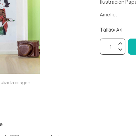
Ilustración Pap
Amelie.
Tallas:
A4
pliar la imagen
ue