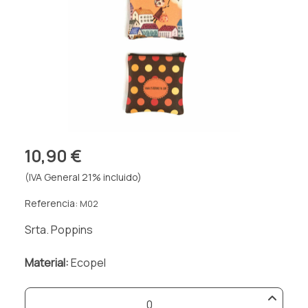
10,90 €
(IVA General 21% incluido)
Referencia:
M02
Srta. Poppins
Material:
Ecopel