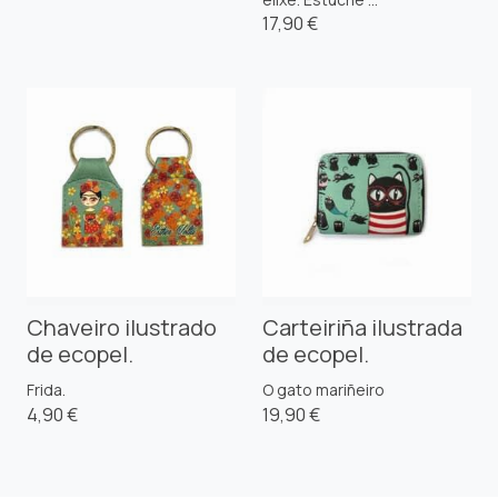
17,90 €
Chaveiro ilustrado
Carteiriña ilustrada
de ecopel.
de ecopel.
Frida.
O gato mariñeiro
4,90 €
19,90 €