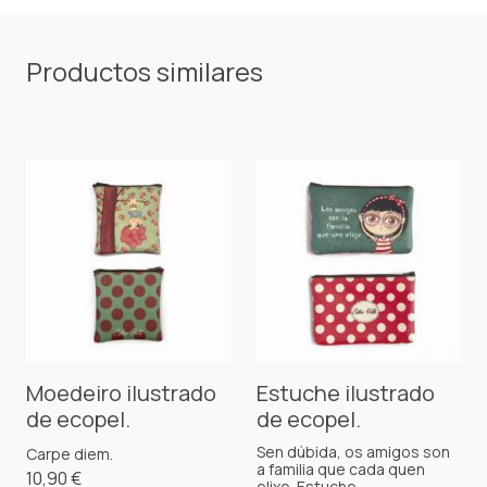
Productos similares
Moedeiro ilustrado
Estuche ilustrado
de ecopel.
de ecopel.
Sen dúbida, os amigos son
Carpe diem.
a familia que cada quen
10,90 €
elixe. Estuche ...