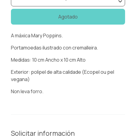
Agotado
A máxica Mary Poppins.
Portamoedas ilustrado con cremalleira.
Medidas: 10 cm Ancho x 10 cm Alto
Exterior: polipel de alta calidade (Ecopel ou pel
vegana)
Non leva forro.
Solicitar información