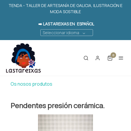
TENDA - TALLER DE ARTESANÍA DE GALICIA, ILUSTRACIÓN E
MODA SOSTIBLE
➡️ LASTAREIXAS EN
ESPAÑOL
Seleccionar idioma
0
Os nosos produtos
Pendentes presión cerámica.