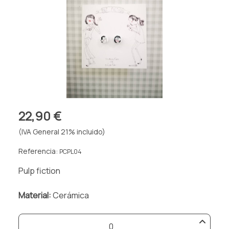
22,90 €
(IVA General 21% incluido)
Referencia:
PCPL04
Pulp fiction
Material:
Cerámica