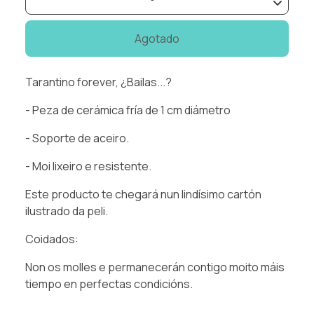
Agotado
Tarantino forever, ¿Bailas...?
- Peza de cerámica fría de 1 cm diámetro
- Soporte de aceiro.
- Moi lixeiro e resistente.
Este producto te chegará nun lindísimo cartón
ilustrado da peli.
Coidados:
Non os molles e permanecerán contigo moito máis
tiempo en perfectas condicións.