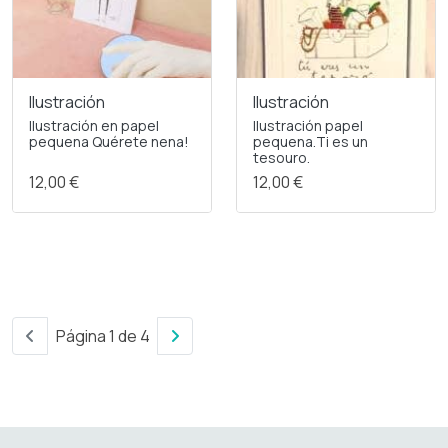
Ilustración
Ilustración
Ilustración en papel
Ilustración papel
pequena Quérete nena!
pequena.Ti es un
tesouro.
12,00 €
12,00 €
Página 1 de 4