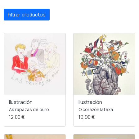
Filtrar productos
Ilustración
Ilustración
As rapazas de ouro.
O corazón latexa.
12,00 €
19,90 €