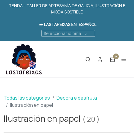
TENDA - TALLER DE ARTESANÍA DE GALICIA, ILUSTRACIÓN E
MODA SOSTIBLE
➡️ LASTAREIXAS EN
ESPAÑOL
Seleccionar idioma
0
Todas las categorías
Decora e desfruta
Ilustración en papel
Ilustración en papel
(
20
)