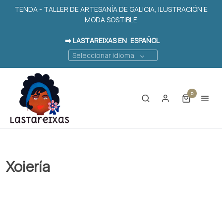
TENDA - TALLER DE ARTESANÍA DE GALICIA, ILUSTRACIÓN E
MODA SOSTIBLE
➡️ LASTAREIXAS EN
ESPAÑOL
Seleccionar idioma
0
Xoiería