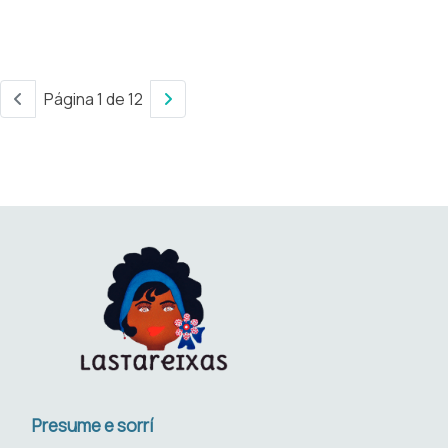
Página 1 de 12
Presume e sorrí