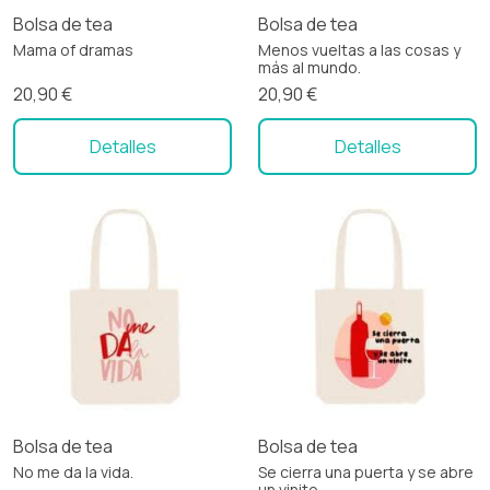
Bolsa de tea
Bolsa de tea
Mama of dramas
Menos vueltas a las cosas y
más al mundo.
20,90 €
20,90 €
Detalles
Detalles
Bolsa de tea
Bolsa de tea
No me da la vida.
Se cierra una puerta y se abre
un vinito.